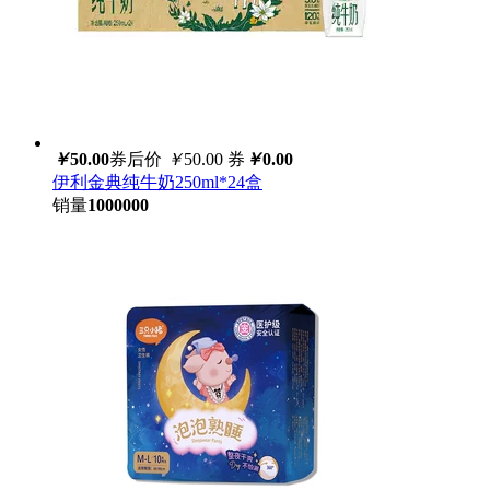
￥
50.00
券后价
￥
50.00
券
￥
0.00
伊利金典纯牛奶250ml*24盒
销量
1000000