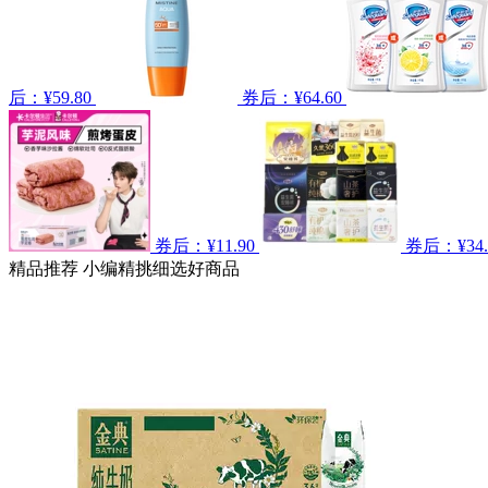
后：¥59.80
券后：¥64.60
券后：¥11.90
券后：¥34.
精品推荐
小编精挑细选好商品