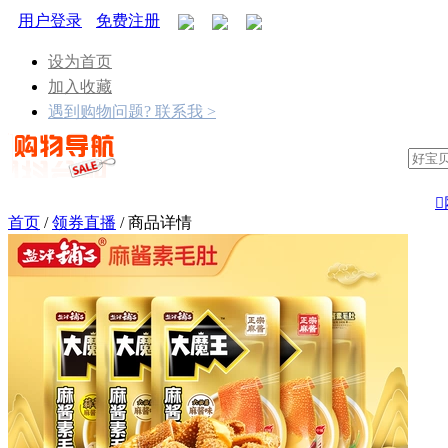
用户登录
免费注册
设为首页
加入收藏
遇到购物问题? 联系我 >

首页
/
领券直播
/
商品详情