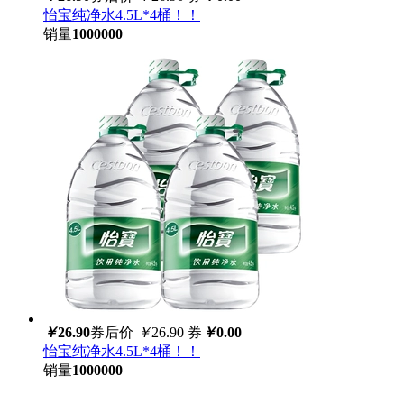
怡宝纯净水4.5L*4桶！！
销量
1000000
￥
26.90
券后价
￥
26.90
券
￥
0.00
怡宝纯净水4.5L*4桶！！
销量
1000000