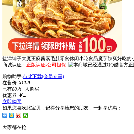
盐津铺子大魔王麻酱素毛肚零食休闲小吃食品魔芋辣爽好吃的
商城认证：
正版认证-公司担保
购物助手:
点此下载(会员专享)
在售价
¥
11.9
已有
80万+
人购买
优惠券
￥
...
立即购买
如果您喜欢此宝贝，记得分享给您的朋友，一起享优惠：
大家都在抢