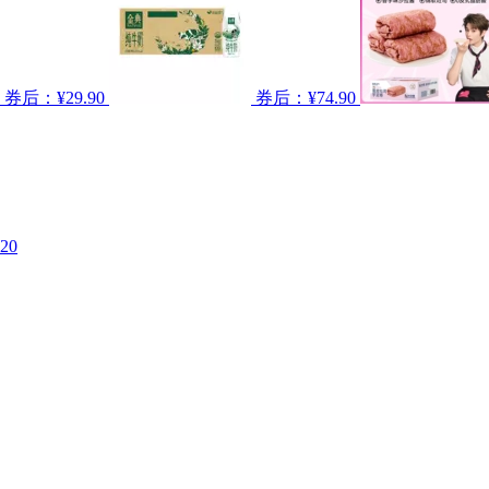
券后：¥29.90
券后：¥74.90
20