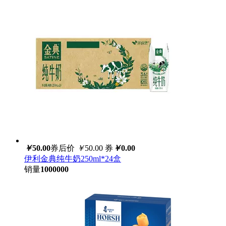
￥
50.00
券后价
￥
50.00
券
￥
0.00
伊利金典纯牛奶250ml*24盒
销量
1000000