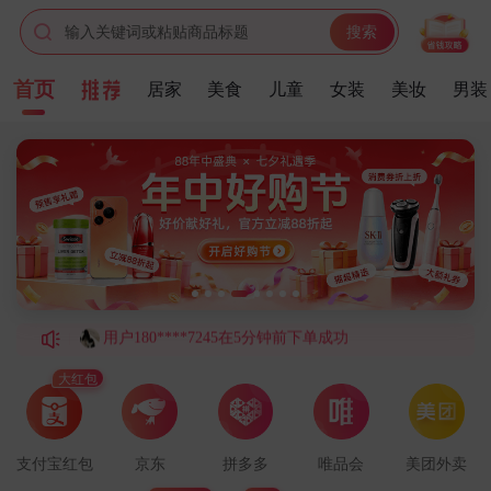
输入关键词或粘贴商品标题
搜索
首页
居家
美食
儿童
女装
美妆
男装
用户132****8604在6分钟前下单成功
用户158****9222在5分钟前下单成功
用户155****4264在4分钟前下单成功
用户188****4366在9分钟前下单成功
用户139****8412在3分钟前下单成功
用户180****7245在5分钟前下单成功
用户186****7486在5分钟前下单成功
用户152****5148在5分钟前下单成功
用户189****8666在6分钟前下单成功
大红包
用户180****7016在2分钟前下单成功
用户136****7498在7分钟前下单成功
支付宝红包
京东
拼多多
唯品会
美团外卖
用户158****9718在5分钟前下单成功