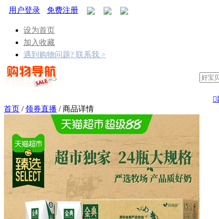
用户登录
免费注册
设为首页
加入收藏
遇到购物问题? 联系我 >

首页
/
领券直播
/
商品详情