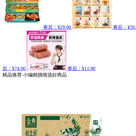
券后：¥29.90
券后：¥59.
后：¥74.90
券后：¥11.90
精品推荐
小编精挑细选好商品