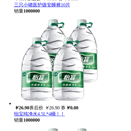
三只小猪医护级安睡裤10片
销量
1000000
￥
26.90
券后价
￥
26.90
券
￥
0.00
怡宝纯净水4.5L*4桶！！
销量
1000000