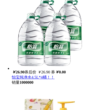
￥
26.90
券后价
￥
26.90
券
￥
0.00
怡宝纯净水4.5L*4桶！！
销量
1000000