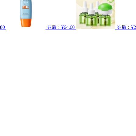
80
券后：¥64.60
券后：¥22