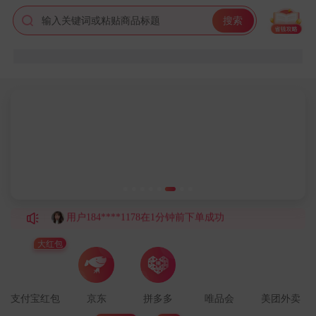
用户189****7546在5分钟前下单成功
输入关键词或粘贴商品标题
搜索
用户180****6874在7分钟前下单成功
用户152****2016在1分钟前下单成功
用户150****8253在1分钟前下单成功
用户156****2831在3分钟前下单成功
用户139****3838在5分钟前下单成功
用户183****6864在3分钟前下单成功
用户136****4246在9分钟前下单成功
用户184****1178在1分钟前下单成功
用户133****7565在9分钟前下单成功
用户158****4895在9分钟前下单成功
用户176****8569在1分钟前下单成功
大红包
用户187****8494在3分钟前下单成功
用户155****7638在6分钟前下单成功
支付宝红包
京东
拼多多
唯品会
美团外卖
用户137****4309在8分钟前下单成功