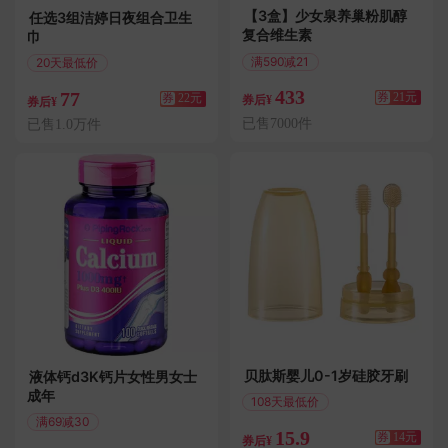
【3盒】少女泉养巢粉肌醇
任选3组洁婷日夜组合卫生
复合维生素
巾
满590减21
20天最低价
偏远地区包邮
偏远地区包邮
433
77
券
21元
券
22元
券后¥
券后¥
已售7000件
已售1.0万件
贝肽斯婴儿0-1岁硅胶牙刷
液体钙d3K钙片女性男女士
成年
108天最低价
满29减14
满69减30
15.9
券
14元
偏远地区包邮
券后¥