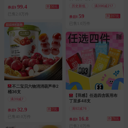
满150减50
99.4
历史新低
满396减217
券
50元
券后¥
已售2.0万件
59
券
217元
券后¥
已售1.0万件
不二宝贝六物消消葫芦串2
桶36支
【羽感】任选四含医用布
满39减7
丁至多48支
偏远地区包邮
32.9
满92减76
券
7元
券后¥
偏远地区包邮
已售40.0万件
16.8
券
76元
券后¥
已售2.0万件