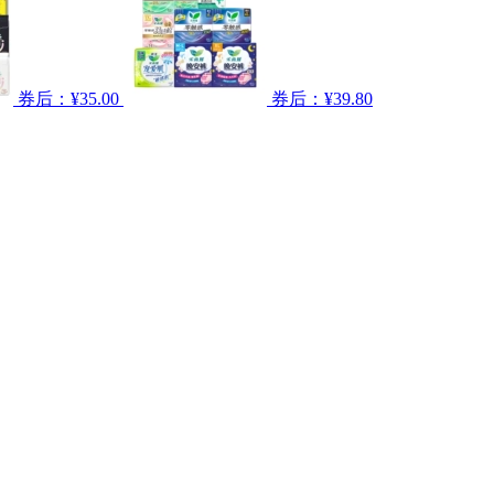
券后：¥35.00
券后：¥39.80