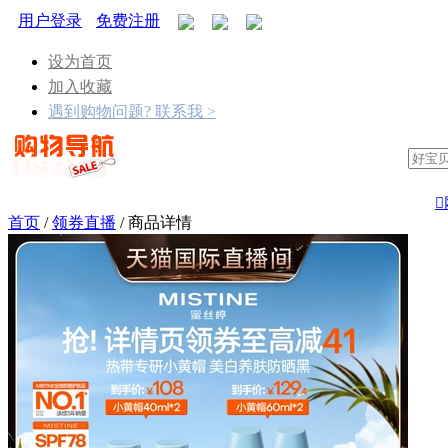
用户登录
免费注册
设为首页
加入收藏
遇到购物问题? 联系我 >

首页
/
领券直播
/
商品详情