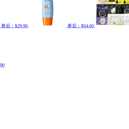
券后：¥29.90
券后：¥64.60
90