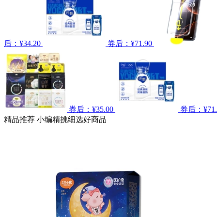
后：¥34.20
券后：¥71.90
券后：¥35.00
券后：¥71.
精品推荐
小编精挑细选好商品